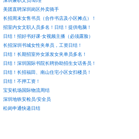
深圳兼职文员/助理
美团直聘深圳岗区外卖骑手
长招周末女售书员（合作书店及小区摊点）！
招室内女文职人员多名！日结！提供电脑！
日结！招好书好课·女视频主播（必须露脸）
长招深圳书城女性夹单员，工资日结！
日结！长期招室外女派发女夹单员多名！
日结！深圳国际书院长聘协助招生女话务员！
日结！长招福田、南山住宅小区女扫楼员！
日结！不押工资！
宝安机场国际物流周结
深圳地铁安检员/安全员
松岗申通快递日结