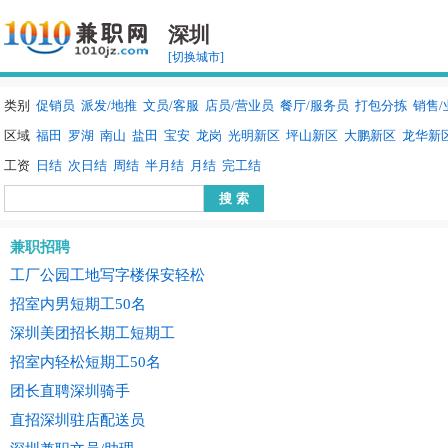
深圳
[切换城市]
类别
促销员
派发/地推
文员/客服
店员/营业员
餐厅/服务员
打包分拣
销售/
区域
福田
罗湖
南山
盐田
宝安
龙岗
光明新区
坪山新区
大鹏新区
龙华新
工资
日结
次日结
周结
半月结
月结
完工结
兼职招聘
工厂公园工地写字楼保安轻松
招室内男短期工50名
深圳美团招长期工短期工
招室内轻松短期工50名
团长直聘深圳骑手
直招深圳驻店配送员