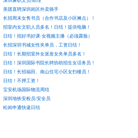
深圳兼职文员/助理
美团直聘深圳岗区外卖骑手
长招周末女售书员（合作书店及小区摊点）！
招室内女文职人员多名！日结！提供电脑！
日结！招好书好课·女视频主播（必须露脸）
长招深圳书城女性夹单员，工资日结！
日结！长期招室外女派发女夹单员多名！
日结！深圳国际书院长聘协助招生女话务员！
日结！长招福田、南山住宅小区女扫楼员！
日结！不押工资！
宝安机场国际物流周结
深圳地铁安检员/安全员
松岗申通快递日结