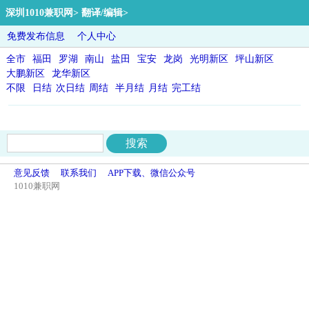
深圳1010兼职网
>
翻译/编辑
>
免费发布信息
个人中心
全市
福田
罗湖
南山
盐田
宝安
龙岗
光明新区
坪山新区
大鹏新区
龙华新区
不限
日结
次日结
周结
半月结
月结
完工结
意见反馈
联系我们
APP下载、微信公众号
1010兼职网