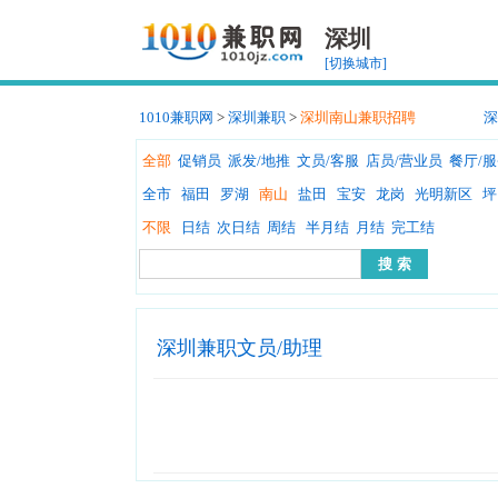
深圳
[切换城市]
1010兼职网
>
深圳兼职
>
深圳南山兼职招聘
深
全部
促销员
派发/地推
文员/客服
店员/营业员
餐厅/
全市
福田
罗湖
南山
盐田
宝安
龙岗
光明新区
坪
不限
日结
次日结
周结
半月结
月结
完工结
深圳兼职文员/助理