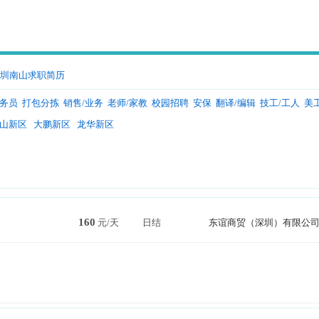
圳南山求职简历
服务员
打包分拣
销售/业务
老师/家教
校园招聘
安保
翻译/编辑
技工/工人
美
山新区
大鹏新区
龙华新区
160
元/天
日结
东谊商贸（深圳）有限公