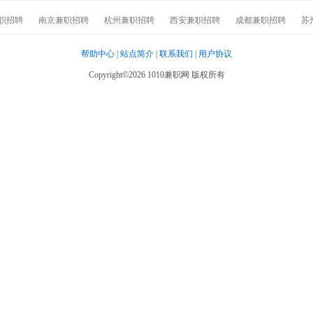
职招聘
南京兼职招聘
杭州兼职招聘
西安兼职招聘
成都兼职招聘
苏
帮助中心
|
站点简介
|
联系我们
|
用户协议
Copyright©2026 1010兼职网 版权所有