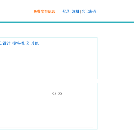
免费发布信息
登录
|
注册
|
忘记密码
工/设计
模特/礼仪
其他
司
08-05