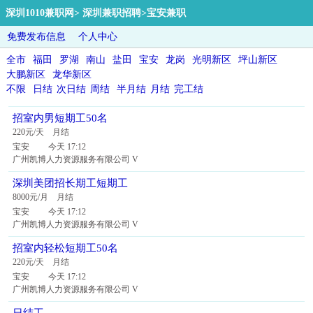
深圳1010兼职网
>
深圳兼职招聘
>宝安兼职
免费发布信息
个人中心
全市
福田
罗湖
南山
盐田
宝安
龙岗
光明新区
坪山新区
大鹏新区
龙华新区
不限
日结
次日结
周结
半月结
月结
完工结
招室内男短期工50名
220元/天 月结
宝安 今天 17:12
广州凯博人力资源服务有限公司 V
深圳美团招长期工短期工
8000元/月 月结
宝安 今天 17:12
广州凯博人力资源服务有限公司 V
招室内轻松短期工50名
220元/天 月结
宝安 今天 17:12
广州凯博人力资源服务有限公司 V