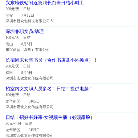
兴东地铁站附近急聘长白班日结小时工
200元/天 日结
宝安 7月12日
深圳市新众包科技有限公司 V
深圳兼职文员/助理
160元/天 日结
南山 8月5日
东谊商贸（深圳）有限公司
长招周末女售书员（合作书店及小区摊点）！
200元/天 日结
福田 8月5日
深圳市宏钦文化传媒有限公司
招室内女文职人员多名！日结！提供电脑！
190元/天 日结
龙华新区 8月5日
深圳市宏钦文化传媒有限公司
日结！招好书好课·女视频主播（必须露脸）
30元/小时 日结
龙华新区 8月5日
深圳市宏钦文化传媒有限公司