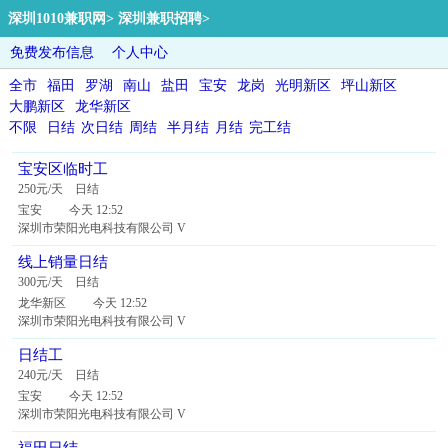
深圳1010兼职网
>
深圳兼职招聘
>
免费发布信息
个人中心
全市
福田
罗湖
南山
盐田
宝安
龙岗
光明新区
坪山新区
大鹏新区
龙华新区
不限
日结
次日结
周结
半月结
月结
完工结
宝安区临时工
250元/天 日结
宝安 今天 12:52
深圳市荣阳光电科技有限公司 V
线上销量日结
300元/天 日结
龙华新区 今天 12:52
深圳市荣阳光电科技有限公司 V
日结工
240元/天 日结
宝安 今天 12:52
深圳市荣阳光电科技有限公司 V